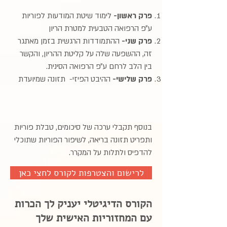
פרק ראשון-
לימוד שיטת המודעות לפוריות
ע״פ הרפואה הטבעית למטרת הריון
פרק שני-
ההתמודדות הרגשית בזמן מאתגר
זה, ההשפעה שלה על קליטת ההריון, והקשר
בין הלב לרחם ע״פ הרפואה הסינית.
פרק שלישי-
ההיבט הפיזי- תזונה שמיועדת
לשיפור הפוריות, הרגלי שינה ותנועה שיתרמו
לחיוניות הגוף והכנתו להריון.
בנוסף תקבלי ערכה של סיכומים, טבלת פוריות
ותפריט תזונה בריאה, לשיפור הפוריות שתוכלי
להדפיס ולתלות על המקרר.
לרישום והצטרפות לקורס לחצי כאן
הקורס הדיגיטלי יעניק לך הכרות
עם המחזוריות האישית שלך