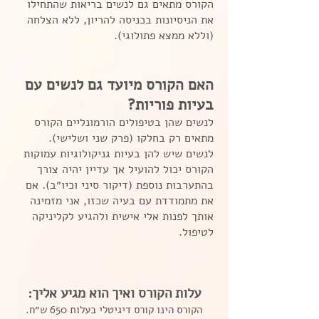
הקורס מתאים גם לנשים בריאות שהתחילו
את הניסיונות בכניסה להריון, ללא הצלחה
(וללא ממצא פתולוגי).
האם הקורס מיועד גם לנשים עם
בעיות פוריות?
לנשים שהן בטיפולים הורמונליים הקורס
מתאים רק בחלקו (פרק שני ושלישי).
לנשים שיש להן בעיות גניקולוגיות עמוקות
הקורס יכול להועיל אך עדיין יהיה צורך
בהתערבות נוספת (דיקור סיני וכיו״ב). אם
את מתמודדת עם בעיה שכזו, אני מזמינה
אותך לפנות אלי אישית ולהגיע לקליניקה
לטיפול.
עלות הקורס ואיך הוא מגיע אליך:
הקורס הינו קורס דיגיטלי בעלות 650 ש״ח.