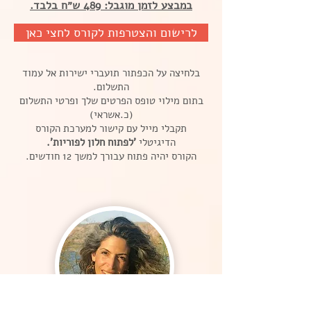
במבצע לזמן מוגבל: 489 ש״ח בלבד.
לרישום והצטרפות לקורס לחצי כאן
בלחיצה על הכפתור תועברי ישירות אל עמוד
התשלום.
בתום מילוי טופס הפרטים שלך ופרטי התשלום
(כ.אשראי)
תקבלי מייל עם קישור למערכת הקורס
הדיגיטלי
'לפתוח חלון לפוריות'.
הקורס יהיה פתוח עבורך למשך 12 חודשים.