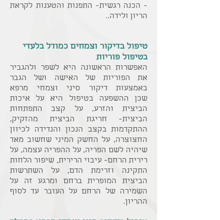
- הכנה רגשית- התפנות והטענות לקראת
הריון ולידה..
טיפול בדיקור וצמחים כמודל בלעדי
בטיפול פוריות
האפשרות הראשונה היא לשפר ולהגביר
את הפוריות של האישה ושל הגבר
באמצעות דיקור סיני וצמחי מרפא
שכן
ההשפעה בטיפול היא על איכות
הביצית והזרע, על קצב התפתחות
הביצית- חריגת הביצית מהזקיק,
ההתקדמות בקצב הנכון והנדידה לכיוון
החצוצרה, על החשק המיני שחשוב מאד
שיהיה לשם הפריה, על ההפריה עצמה, על
רירית הרחם- עיבוי הרירית, שיפור הלחות
התקינה וזרימת הדם, על השתרשות
הביצית המופרית
ברחם ומרגע זה על
השמירה של הרחם על העובר עד לסוף
ההריון.