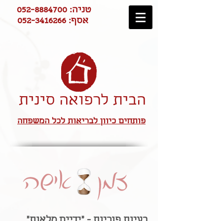
טניה:
052-8884700
אסף:
052-3416266
הבית לרפואה סינית
פותחים כיוון לבריאות לכל המשפחה
בעיות פוריות - ״ידיים מלאות״