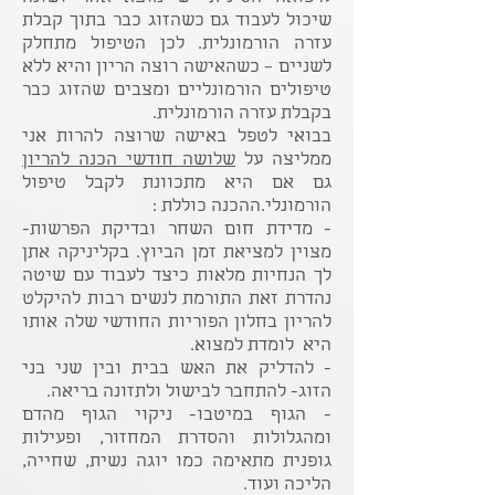
שיכול לעבוד גם כשהזוג כבר בתוך קבלת
עזרה הורמונלית. לכן הטיפול מתחלק
לשניים – כשהאישה רוצה הריון והיא ללא
טיפולים הורמונליים ומצבים שהזוג כבר
בקבלת עזרה הורמונלית.
בבואי לטפל באישה שרוצה להרות אני
ממליצה על
שלושה חודשי הכנה להריון
גם אם היא מתכוונת לקבל טיפול
הורמונלי.ההכנה כוללת :
- מדידת חום השחר ובדיקת הפרשות-
מצוין למציאת זמן הביוץ. בקליניקה אתן
לך הנחיות מלאות כיצד לעבוד עם שיטה
נהדרת זאת
התורמת לנשים רבות להיקלט
להריון בחלון הפוריות החודשי שלה אותו
היא לומדת למצוא.
- להדליק את האש בבית ובין שני בני
הזוג- להתחבר לבישול ולתזונה בריאה.
- הגוף במיטבו- ניקוי הגוף מהדם
ומהגלולות והסדרת המחזור, ופעילות
גופנית מתאימה כמו יוגה נשית, שחייה,
הליכה ועוד.