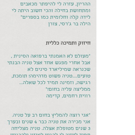
ההריון, עזרה לי להיפתר מכאבים
ומתחושת בחילה והכי חשוב היתה לי
לידה קלה וחלומית כמו בספרים"
הילה בר ג'רסי, צורן
חיזוק ותמיכה כללית
"מעולם לא האמנתי ברפואה הסינית ,
אבל אחרי מפגש אחד אצל טניה הבנתי
שכנראה שמיליארד סינים לא
טועים....טניה פשוט מדהימה! תומכת,
רגישה, וזמינה תמיד לכל שאלה...
ממליצה עליה בחום!"
רווית רחמים, קדימה
"אני רוצה להמליץ בחום רב על טניה.
אני מכירה את טניה כבר 4 שנים ובערך
3 שנים מטופלת אצלה. טניה מצליחה