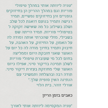
"טניה ליוותה אותי במהלך טיפולי
פוריות וגם במהלך ההריון הן בחיזוקים
גופניים והן בחיזוקים נפשיים, תמיד
רגישה ותמיד בנועם דואגת לכל שלב
ושלב בשילוב כל מה שאישה זקוקה ל
בטיפוליי פוריות. תמיד הייתה שם
בשבילי, מזלי שהכרתי אותה ומודה לה
על האמון, על החיזוק, על האהבה, על
חיבוק ותמיד בחיוך מודה לה כל יום על
האוצר שאני חובקת היום וממליצה
בחום לכל מי שעוברת טיפולי פוריות
לשלב תמיכה בדיקור סיני, אפילו כיום
האוצר שלי מחוזקת בעזרת דיקור סיני.
תודה רבה ובהצלחה ותמשיכי עם
הנתינה האין סופית שלך."
אורלי זוהר, בית הלוי
כאבים בזמן הריון
"טניה המקסימה ליוותה אותי לאורך