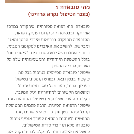
מהי סובאדה ?
(בעבר הטיפול נקרא ארוויגו)
סובאדה היא רפואה מסורתית שמקורה במרכז
אמריקה ובבסיסה ידע קדום ועתיק. רפואת
הסובאדה ממוקדת בבריאות איברי הבטן והאגן
ומבקשת להשיב את האיברים למקומם הטבעי.
ברחבי העולם היא ידועה גם בכינוי "עיסוי רחם"
בגלל ההשפעה הייחודית והמשמעותית שלה על
מערכת הרביה הנשית.
טיפולי סובאדה מסייעים בטיפול בכל מה
שקשור בבטן ובאגן ובפרט תומכים בטיפול
בפריון, הריון, כאב מכל סוג, בעיות עיכול
ונושאים הקשורים למחזוריות וגיל המעבר.
בקליניקה אני משלבת את טיפולי הסובאדה עם
טיפולי הרפואה הסינית. הרבה פעמים המטופלת
תקבל עיסוי בטן תוך כדי שהיא שוכבת עם
המחטים ולעיתים בהתאם לצורך אוסיף טיפול
סובאדה מלא תוך כדי סדרת הטיפולים.
למשל אם אישה רוצה להיקלט להריון נקבע את